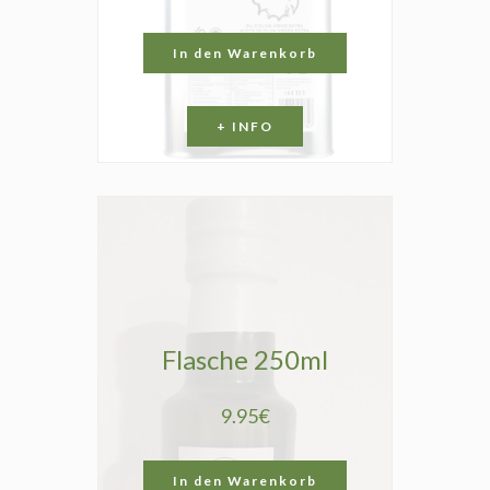
In den Warenkorb
+ INFO
Flasche 250ml
9.95€
In den Warenkorb