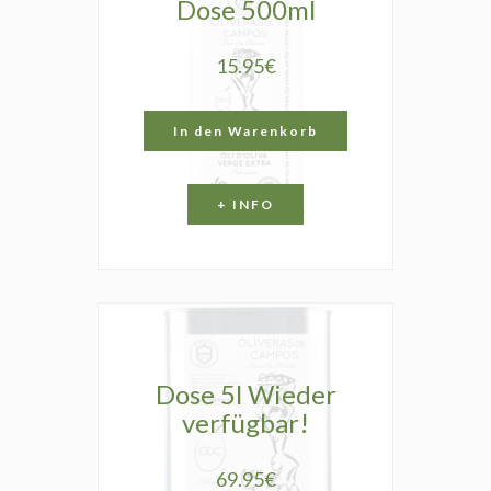
Dose 500ml
15.95€
In den Warenkorb
+ INFO
Dose 5l Wieder
verfügbar!
69.95€