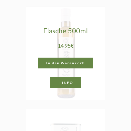
Flasche 500ml
14.95€
In den Warenkorb
+ INFO