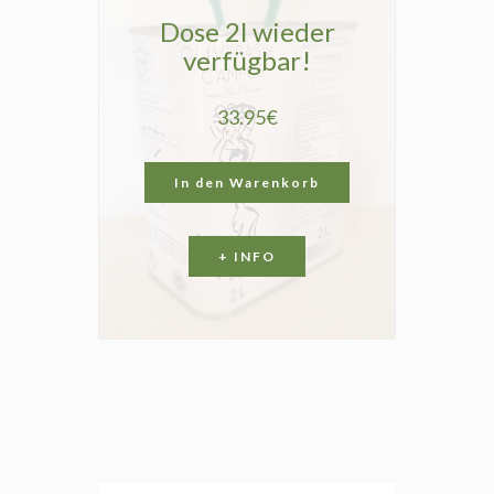
Dose 2l wieder
verfügbar!
33.95€
In den Warenkorb
+ INFO