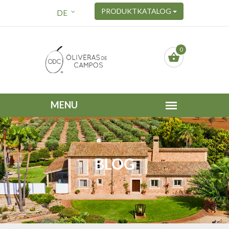
PRODUKTKATALOG
DE
0
BLOG