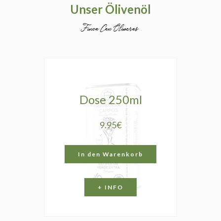
Unser Ölivenöl
Dose 250ml
9.95€
In den Warenkorb
+ INFO