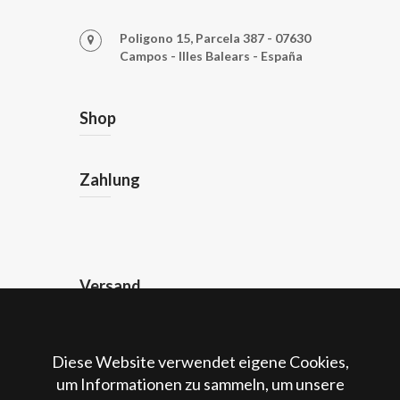
Poligono 15, Parcela 387 - 07630
Campos - Illes Balears - España
Shop
Zahlung
Versand
Rechtliches
Diese Website verwendet eigene Cookies,
um Informationen zu sammeln, um unsere
Impressum