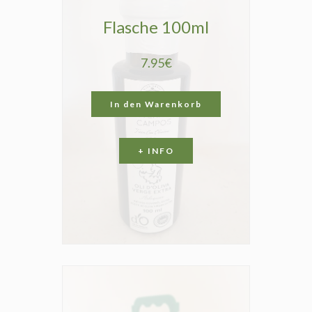
Flasche 100ml
7.95€
In den Warenkorb
+ INFO